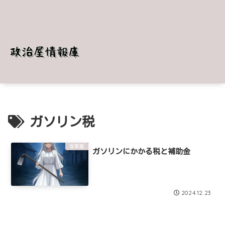
ガソリン税
改革案
ガソリンにかかる税と補助金
2024.12.23