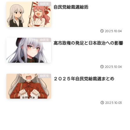
自民党
自民党総裁選総括
2025.10.04
自民党
高市政権の発足と日本政治への影響
2025.10.04
自民党
２０２５年自民党総裁選まとめ
2025.10.03