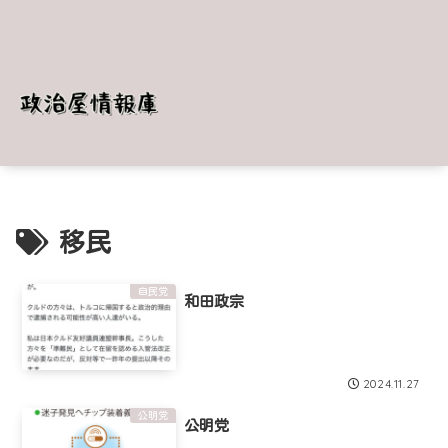
移民
自民党
和田政宗
2024.11.27
公明党
公明党