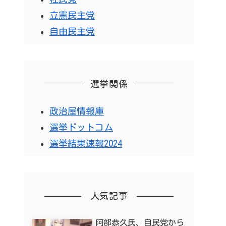
立憲民主党
自由民主党
選挙関係
政治屋情報庫
選挙ドットコム
選挙結果速報2024
人気記事
阿部恭久氏、自民党から