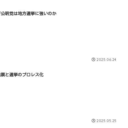
ぜ公明党は地方選挙に強いのか
2025.06.24
織票と選挙のプロレス化
2025.05.25