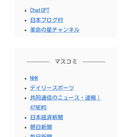
ChatGPT
日本ブログ村
革命の星チャンネル
マスコミ
NHK
デイリースポーツ
共同通信のニュース・速報｜
47NEWS
日本経済新聞
朝日新聞
毎日新聞