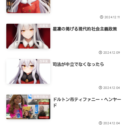
2024.12.11
共産党
星凜の掲げる現代的社会主義政策
2024.12.09
改革案
司法が中立でなくなったら
2024.12.04
世界の政治
ドルトン市ティファニー・ヘンヤー
ド
2024.12.04