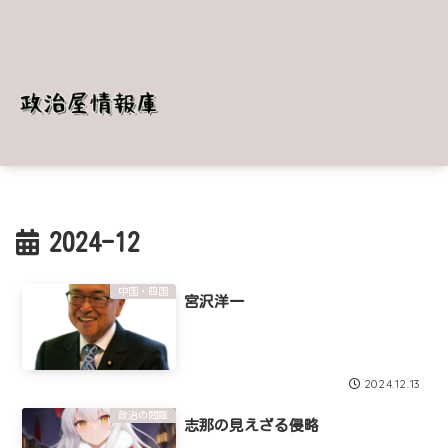
2024-12
中国・四国
宮沢洋一
2024.12.13
政治の問題
志那の見えざる侵略