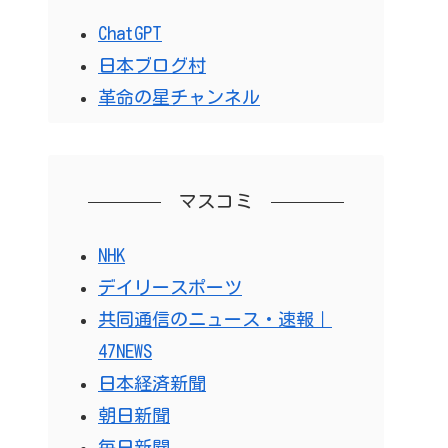
ChatGPT
日本ブログ村
革命の星チャンネル
マスコミ
NHK
デイリースポーツ
共同通信のニュース・速報｜
47NEWS
日本経済新聞
朝日新聞
毎日新聞