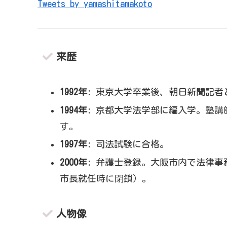
Tweets by yamashitamakoto
来歴
1992年
: 東京大学卒業後、朝日新聞記
1994年
: 京都大学法学部に編入学。塾
す。
1997年
: 司法試験に合格。
2000年
: 弁護士登録。大阪市内で法律
市長就任時に閉鎖）。
人物像