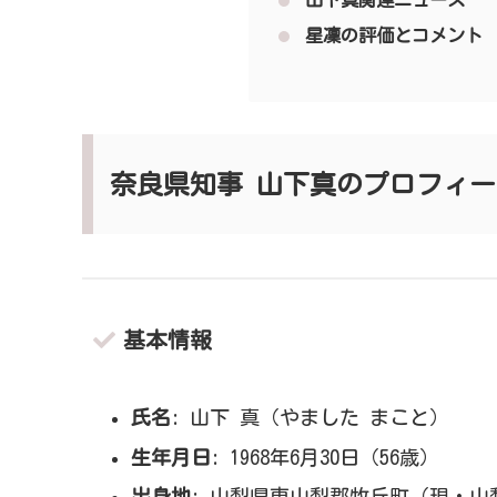
山下真関連ニュース
星凜の評価とコメント
奈良県知事 山下真のプロフィー
基本情報
氏名
: 山下 真（やました まこと）
生年月日
: 1968年6月30日（56歳）
出身地
: 山梨県東山梨郡牧丘町（現・山