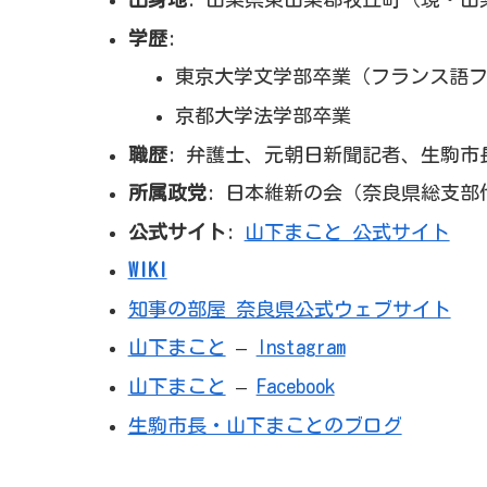
学歴
:
東京大学文学部卒業（フランス語
京都大学法学部卒業
職歴
: 弁護士、元朝日新聞記者、生駒市長
所属政党
: 日本維新の会（奈良県総支部
公式サイト
:
山下まこと 公式サイト
WIKI
知事の部屋 奈良県公式ウェブサイト
山下まこと
–
Instagram
山下まこと
–
Facebook
生駒市長・山下まことのブログ