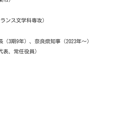
フランス文学科専攻）
（3期9年）、奈良県知事（2023年～）
代表、常任役員）