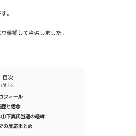
です。
に立候補して当選しました。
目次
ロフィール
経歴と信念
る山下真氏当選の経緯
での反応まとめ