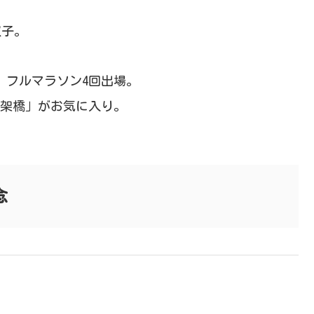
双子。
回、フルマラソン4回出場。
の架橋」がお気に入り。
念