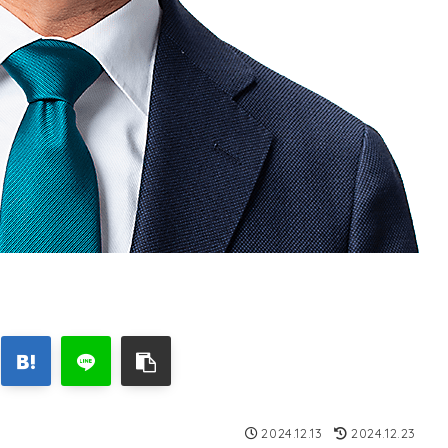
2024.12.13
2024.12.23