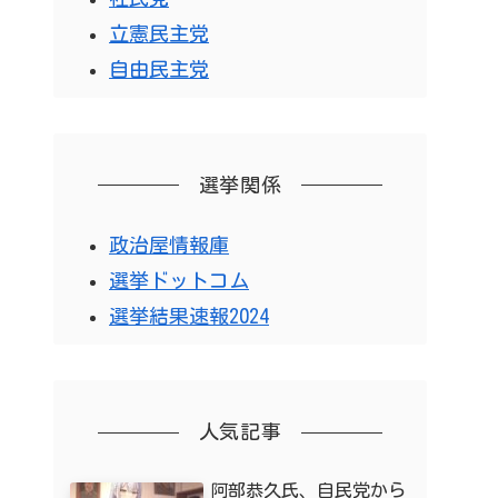
立憲民主党
自由民主党
選挙関係
政治屋情報庫
選挙ドットコム
選挙結果速報2024
人気記事
阿部恭久氏、自民党から