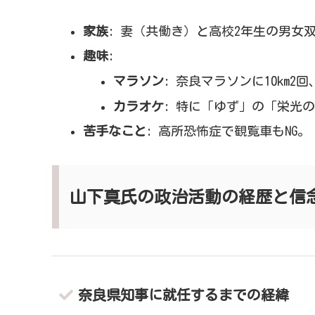
家族
: 妻（共働き）と高校2年生の男女
趣味
:
マラソン
: 奈良マラソンに10km2
カラオケ
: 特に「ゆず」の「栄光
苦手なこと
: 高所恐怖症で観覧車もNG。
山下真氏の政治活動の経歴と信
奈良県知事に就任するまでの経緯