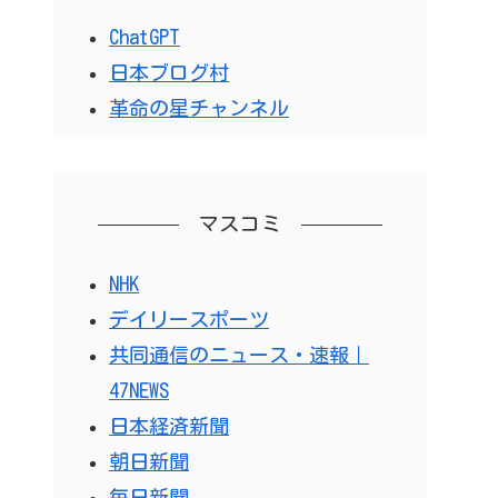
ChatGPT
日本ブログ村
革命の星チャンネル
マスコミ
NHK
デイリースポーツ
共同通信のニュース・速報｜
47NEWS
日本経済新聞
朝日新聞
毎日新聞