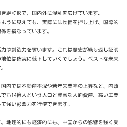
引き継ぐ形で、国内外に混乱を広げています。
るように見えても、実際には物価を押し上げ、国際的
関係を損なっています。
活力や創造力を奪います。これは歴史が繰り返し証明
の地位は確実に低下していくでしょう。ベストな未来
す。
。国内では不動産不況や若年失業率の上昇など、内政
でも14億人という人口と豊富な人的資産、高い工業
して強い影響力を行使できます。
す。地理的にも経済的にも、中国からの影響を強く受