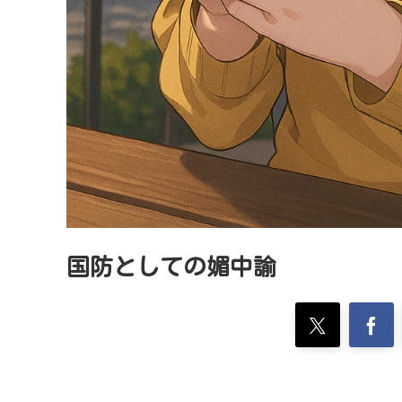
国防としての媚中諭