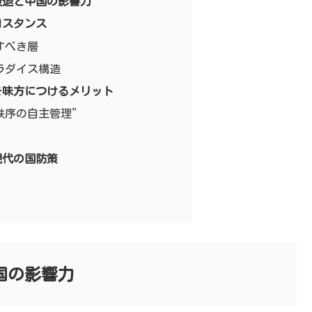
衰退と中国の影響力
日スタンス
すべき層
ラダイス構造
を味方につけるメリット
秩序の自主管理”
現代の国防策
国の影響力