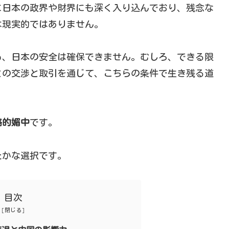
に日本の政界や財界にも深く入り込んでおり、残念な
は現実的ではありません。
も、日本の安全は確保できません。むしろ、できる限
との交渉と取引を通じて、こちらの条件で生き残る道
略的媚中
です。
たかな選択です。
目次