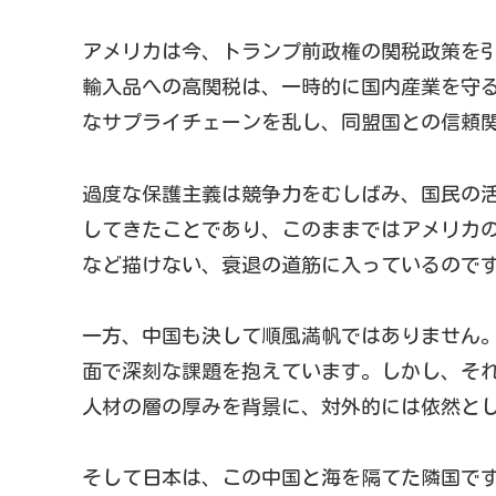
アメリカは今、トランプ前政権の関税政策を
輸入品への高関税は、一時的に国内産業を守
なサプライチェーンを乱し、同盟国との信頼
過度な保護主義は競争力をむしばみ、国民の
してきたことであり、このままではアメリカ
など描けない、衰退の道筋に入っているので
一方、中国も決して順風満帆ではありません
面で深刻な課題を抱えています。しかし、それ
人材の層の厚みを背景に、対外的には依然と
そして日本は、この中国と海を隔てた隣国で