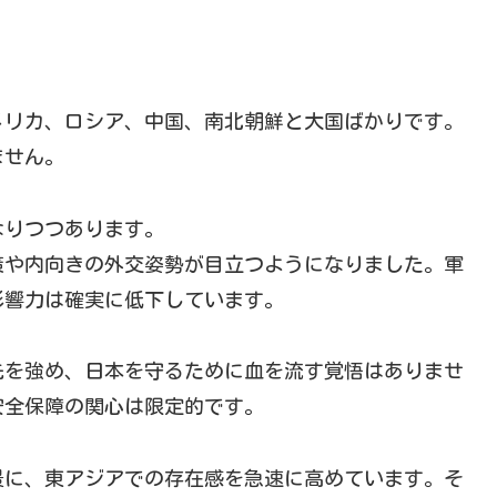
メリカ、ロシア、中国、南北朝鮮と大国ばかりです。
ません。
なりつつあります。
策や内向きの外交姿勢が目立つようになりました。軍
影響力は確実に低下しています。
先を強め、日本を守るために血を流す覚悟はありませ
安全保障の関心は限定的です。
景に、東アジアでの存在感を急速に高めています。そ