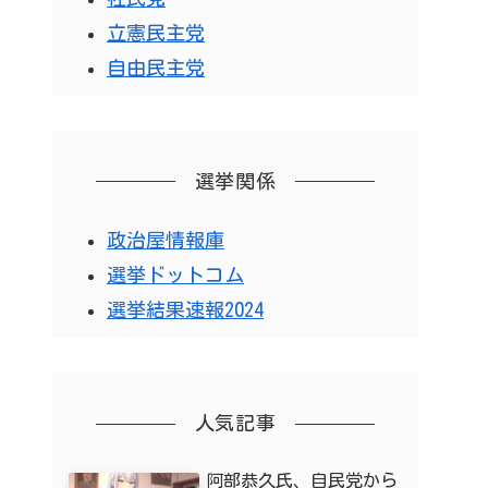
立憲民主党
自由民主党
選挙関係
政治屋情報庫
選挙ドットコム
選挙結果速報2024
人気記事
阿部恭久氏、自民党から