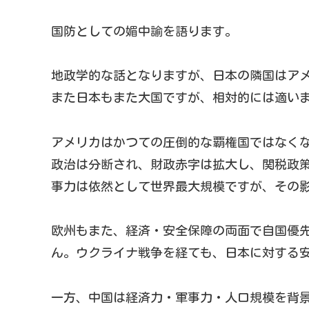
国防としての媚中諭を語ります。
地政学的な話となりますが、日本の隣国はア
また日本もまた大国ですが、相対的には適い
アメリカはかつての圧倒的な覇権国ではなく
政治は分断され、財政赤字は拡大し、関税政
事力は依然として世界最大規模ですが、その
欧州もまた、経済・安全保障の両面で自国優
ん。ウクライナ戦争を経ても、日本に対する
一方、中国は経済力・軍事力・人口規模を背