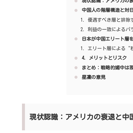
現状認識：アメリカの
中国人の階層構造と対
優遇すべき層と排除
利益の一致によるパ
日本が中国エリート層
エリート層による“
4. メリットとリスク
まとめ：戦略的媚中は
星凜の意見
現状認識：アメリカの衰退と中