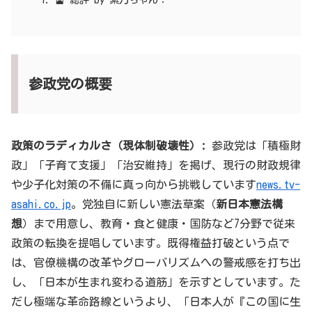
参政党の概要
政策のラディカルさ（現体制破壊性）:
参政党は「積極財
政」「子育て支援」「治安維持」を掲げ、現行の財政規律
や少子化対策の不備に真っ向から挑戦しています
news.tv-
asahi.co.jp
。党独自に新しい憲法草案（
新日本憲法構
想
）まで用意し、教育・食と健康・国防など7分野で従来
政策の転換を提唱しています。既得権益打破という点で
は、官僚機構の改革やグローバリズムへの警戒感を打ち出
し、「日本が生まれ変わる道筋」を示すとしています。た
だし極端な革命路線というより、「日本人が『この国に生