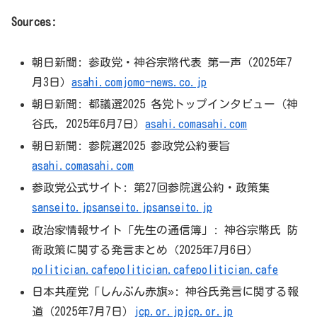
Sources:
朝日新聞: 参政党・神谷宗幣代表 第一声（2025年7
月3日）
asahi.com
jomo-news.co.jp
朝日新聞: 都議選2025 各党トップインタビュー（神
谷氏, 2025年6月7日）
asahi.com
asahi.com
朝日新聞: 参院選2025 参政党公約要旨
asahi.com
asahi.com
参政党公式サイト: 第27回参院選公約・政策集
sanseito.jp
sanseito.jp
sanseito.jp
政治家情報サイト「先生の通信簿」: 神谷宗幣氏 防
衛政策に関する発言まとめ（2025年7月6日）
politician.cafe
politician.cafe
politician.cafe
日本共産党「しんぶん赤旗»: 神谷氏発言に関する報
道（2025年7月7日）
jcp.or.jp
jcp.or.jp