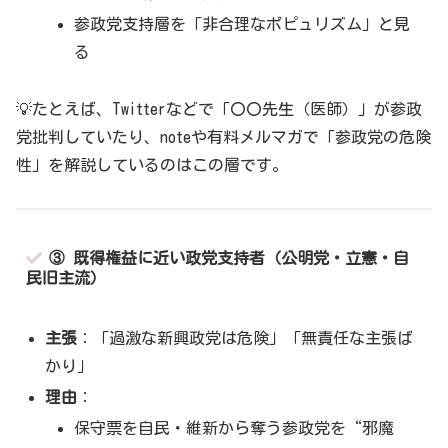
参政党支持層を「非合理なポピュリズム」と見
る
💡たとえば、Twitterなどで「〇〇先生（医師）」が参政
党批判していたり、noteや有料メルマガで「参政党の危険
性」を解説しているのはこの層です。
③ 既得権益に近い政党支持者（公明党・立憲・自
民旧主流）
主張
：「過激な新興政党は危険」「無責任な主張ば
かり」
理由
：
保守票を自民・維新から奪う参政党を“邪魔