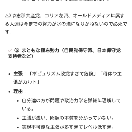
⚠️Xや志那共産党、コリア左派、オールドメディアに属す
る人達は今までの努力が水の泡になりかねないので必死で
す。
⑤ まともな極右勢力（自民党保守派、日本保守党
支持者など）
主張
：「ポピュリズム政党すぎて危険」「母体や主
張がカルト」
理由
：
自分達の方が問題や政治力学を詳細に理解して
いる。
主張が浅い、問題の本質を分かっていない。
実現不可能な主張が多すぎてレベル低すぎ。