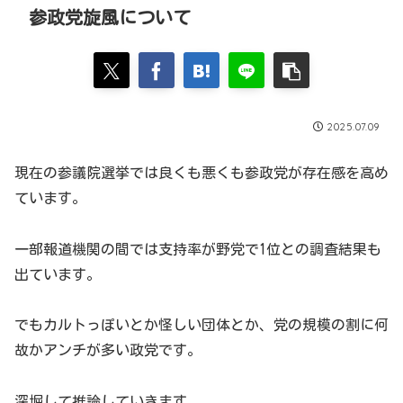
参政党旋風について
2025.07.09
現在の参議院選挙では良くも悪くも参政党が存在感を高め
ています。
一部報道機関の間では支持率が野党で1位との調査結果も
出ています。
でもカルトっぽいとか怪しい団体とか、党の規模の割に何
故かアンチが多い政党です。
深堀して推論していきます。