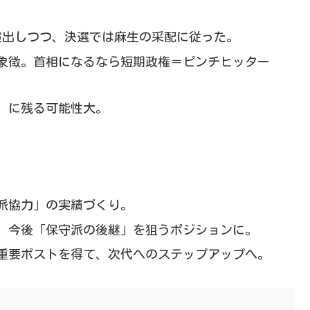
演出しつつ、決選では麻生の采配に従った。
象徴。首相になるなら短期政権＝ピンチヒッター
）に残る可能性大。
派協力」の実績づくり。
、今後「保守派の後継」を狙うポジションに。
重要ポストを得て、次代へのステップアップへ。