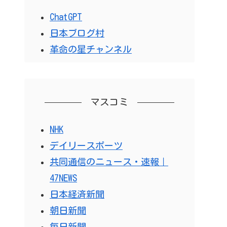
ChatGPT
日本ブログ村
革命の星チャンネル
マスコミ
NHK
デイリースポーツ
共同通信のニュース・速報｜
47NEWS
日本経済新聞
朝日新聞
毎日新聞