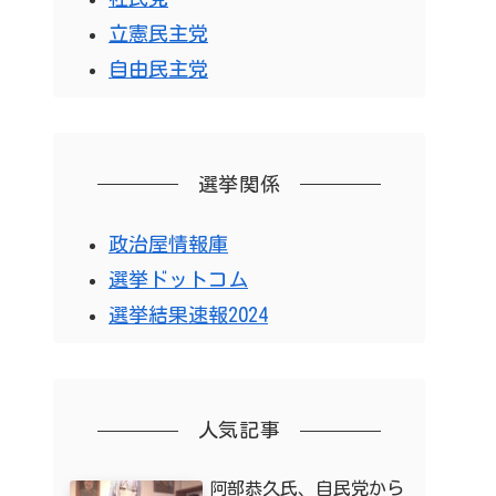
立憲民主党
自由民主党
選挙関係
政治屋情報庫
選挙ドットコム
選挙結果速報2024
人気記事
阿部恭久氏、自民党から