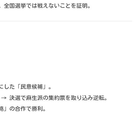
。全国選挙では戦えないことを証明。
にした「民意候補」。
 → 決選で麻生派の集約票を取り込み逆転。
略」の合作で勝利。