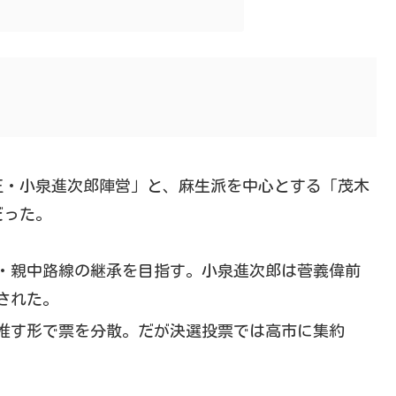
正・小泉進次郎陣営」と、麻生派を中心とする「茂木
だった。
・親中路線の継承を目指す。小泉進次郎は菅義偉前
された。
推す形で票を分散。だが決選投票では高市に集約