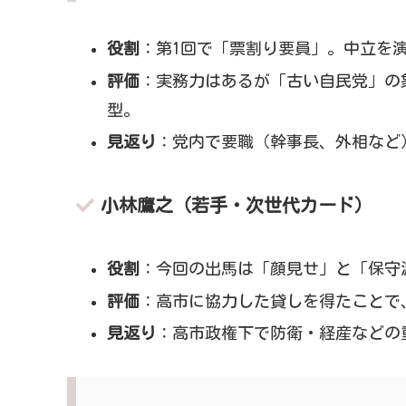
役割
：第1回で「票割り要員」。中立を
評価
：実務力はあるが「古い自民党」の
型。
見返り
：党内で要職（幹事長、外相など
小林鷹之（若手・次世代カード）
役割
：今回の出馬は「顔見せ」と「保守
評価
：高市に協力した貸しを得たことで
見返り
：高市政権下で防衛・経産などの