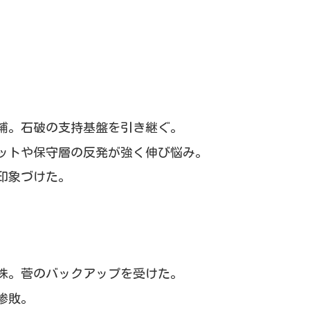
補。石破の支持基盤を引き継ぐ。
ットや保守層の反発が強く伸び悩み。
印象づけた。
株。菅のバックアップを受けた。
惨敗。