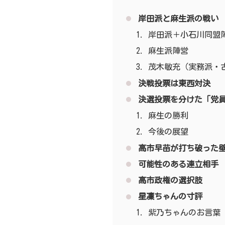
岸田派と麻生派の戦い
岸田派＋小石川同盟
麻生派陣営
茂木敏充（実務派・
決戦投票は東西対決
決選投票を分けた「党
麻生の勝利
今後の展望
高市早苗が打ち破った
可能性のある連立相手
高市政権の選択肢
星凜ちゃんの寸評
紫乃ちゃんのお言葉