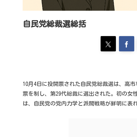
自民党総裁選総括
10月4日に投開票された自民党総裁選は、高
票を制し、第29代総裁に選出された。初の女
は、自民党の党内力学と派閥戦略が鮮明に表