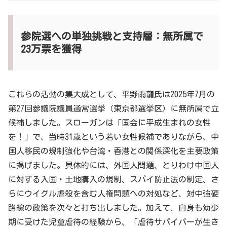
参院選への単独挑戦と支持層：無所属で
23万票を獲得
これらの活動の集大成として、平野雨龍氏は2025年7月の
第27回参議院議員通常選挙（東京都選挙区）に無所属で立
候補しました。スローガンは「国会に平成生まれの女性
を！」で、当時31歳という若い女性候補でありながら、中
国人移民の規制強化や台湾・香港との関係深化を主要政策
に掲げました。具体的には、外国人問題、とりわけ中国人
に対する入国・土地購入の規制、スパイ防止法の制定、さ
らにウイグル虐殺を含む人権問題への対処など、対中強硬
路線の政策を次々と打ち出しました。加えて、自身も幼少
期に受けた児童虐待の経験から、「虐待サバイバーが生き