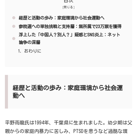
目次
経歴と活動の歩み：家庭環境から社会運動へ
参院選への単独挑戦と支持層：無所属で23万票を獲得
浮上した「中国人？別人？」疑惑とSNS炎上：ネット
論争の深層
おわりに
経歴と活動の歩み：家庭環境から社会運
動へ
平野雨龍氏は1994年、千葉県に生まれました。幼少期は父
親からの家庭内暴力に苦しみ、PTSDを患うなど過酷な環