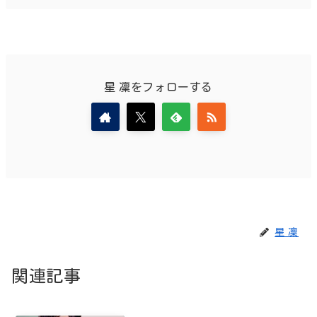
星 凜をフォローする
星 凜
関連記事