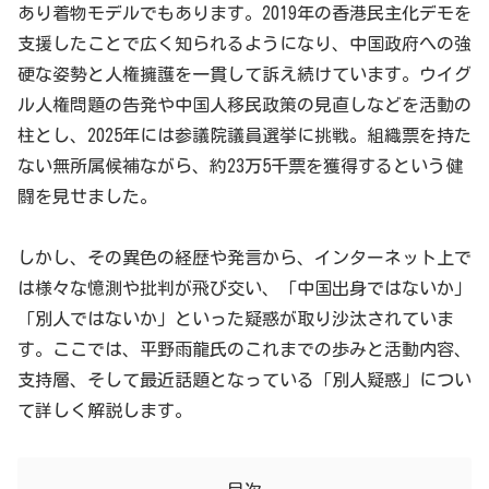
あり着物モデルでもあります。2019年の香港民主化デモを
支援したことで広く知られるようになり、中国政府への強
硬な姿勢と人権擁護を一貫して訴え続けています。ウイグ
ル人権問題の告発や中国人移民政策の見直しなどを活動の
柱とし、2025年には参議院議員選挙に挑戦。組織票を持た
ない無所属候補ながら、約23万5千票を獲得するという健
闘を見せました。
しかし、その異色の経歴や発言から、インターネット上で
は様々な憶測や批判が飛び交い、「中国出身ではないか」
「別人ではないか」といった疑惑が取り沙汰されていま
す。ここでは、平野雨龍氏のこれまでの歩みと活動内容、
支持層、そして最近話題となっている「別人疑惑」につい
て詳しく解説します。