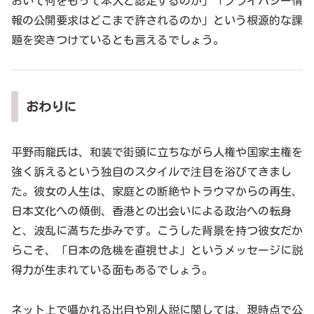
おいて何をもって本人と認定するのか」「プライバシー情
報の公開要求はどこまで許されるのか」という根源的な課
題を突きつけているとも言えるでしょう。
おわりに
平野雨龍氏は、和装で街頭に立ちながら人権や国家主権を
強く訴えるという独自のスタイルで注目を浴びてきまし
た。彼女の人生は、家庭との断絶やトラウマからの再生、
日本文化への傾倒、香港との出会いによる政治への転身
と、波乱に満ちた歩みです。こうした背景を持つ彼女だか
らこそ、「日本の危機を直視せよ」というメッセージに説
得力が生まれている面もあるでしょう。
ネット上で囁かれる出自や別人説に関しては、現時点で公