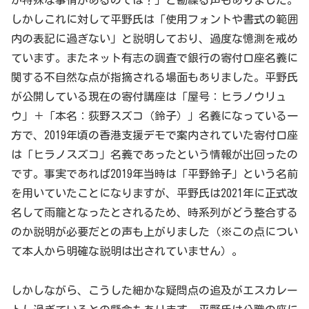
しかしこれに対して平野氏は「使用フォントや書式の範囲
内の表記に過ぎない」と説明しており、過度な憶測を戒め
ています。またネット有志の調査で銀行の寄付口座名義に
関する不自然な点が指摘される場面もありました。平野氏
が公開している現在の寄付講座は「屋号：ヒラノウリュ
ウ」＋「本名：荻野スズコ（鈴子）」名義になっている一
方で、2019年頃の香港支援デモで案内されていた寄付口座
は「ヒラノスズコ」名義であったという情報が出回ったの
です。事実であれば2019年当時は「平野鈴子」という名前
を用いていたことになりますが、平野氏は2021年に正式改
名して雨龍となったとされるため、時系列がどう整合する
のか説明が必要だとの声も上がりました（※この点につい
て本人から明確な説明は出されていません）。
しかしながら、こうした細かな疑問点の追及がエスカレー